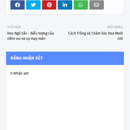
CŨ HƠN
MỚI HƠN
Hoa Ngũ Sắc - Biểu tượng của
Cách Trồng và Chăm Sóc Hoa Mười
niềm vui và sự may mắn
Giờ
ĐĂNG NHẬN XÉT
0 Nhận xét