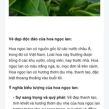
Vẻ đẹp độc đáo của hoa ngọc lan:
Hoa ngọc lan có nguồn gốc từ các nước châu Á,
trong đó có Việt Nam. Loài hoa này thường được
trồng ở các khu vườn, công viên, hay trước nhà. Hoa
ngọc lan có màu trắng ngà, to, mọc đơn lẻ trên cành.
Hoa ngọc lan có hương thơm dịu nhẹ, thanh tao, đặc
biệt thoang thoảng vào buổi tối.
Ý nghĩa biểu tượng của hoa ngọc lan:
Sự sang trọng và quý phái:
Vẻ đẹp thanh tao,
tinh khiết và hương thơm dịu nhẹ của hoa ngọc lan
tượng trưng cho sự sang trọng, quý phái và đẳng