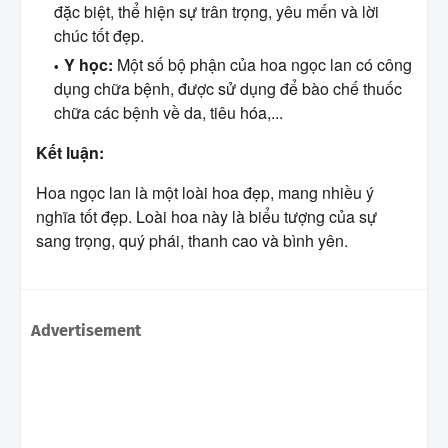
đặc biệt, thể hiện sự trân trọng, yêu mến và lời
chúc tốt đẹp.
Y học:
Một số bộ phận của hoa ngọc lan có công
dụng chữa bệnh, được sử dụng để bào chế thuốc
chữa các bệnh về da, tiêu hóa,...
Kết luận:
Hoa ngọc lan là một loài hoa đẹp, mang nhiều ý
nghĩa tốt đẹp. Loài hoa này là biểu tượng của sự
sang trọng, quý phái, thanh cao và bình yên.
Advertisement