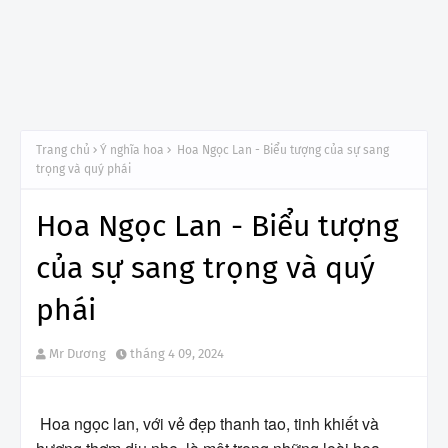
Trang chủ
Ý nghĩa hoa
Hoa Ngọc Lan - Biểu tượng của sự sang
trọng và quý phái
Hoa Ngọc Lan - Biểu tượng
của sự sang trọng và quý
phái
Mr Dương
tháng 4 09, 2024
Hoa ngọc lan, với vẻ đẹp thanh tao, tinh khiết và