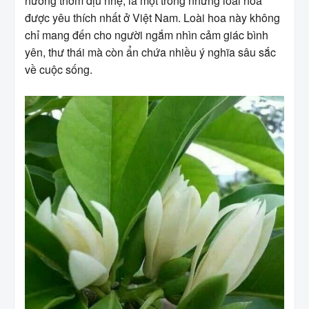
hương thơm dịu nhẹ, là một trong những loài hoa
được yêu thích nhất ở Việt Nam. Loài hoa này không
chỉ mang đến cho người ngắm nhìn cảm giác bình
yên, thư thái mà còn ẩn chứa nhiều ý nghĩa sâu sắc
về cuộc sống.