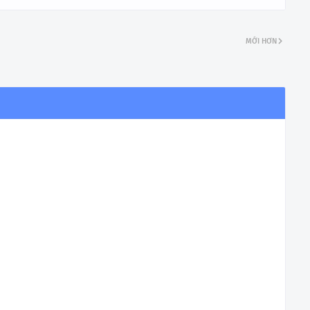
MỚI HƠN