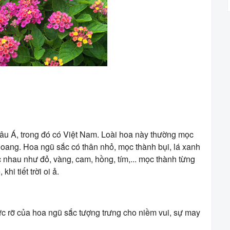
âu Á, trong đó có Việt Nam. Loài hoa này thường mọc
oang. Hoa ngũ sắc có thân nhỏ, mọc thành bụi, lá xanh
nhau như đỏ, vàng, cam, hồng, tím,... mọc thành từng
i tiết trời oi ả.
c rỡ của hoa ngũ sắc tượng trưng cho niềm vui, sự may