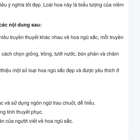
ều ý nghĩa tốt đẹp. Loài hoa này là biểu tượng của niềm
các nội dung sau:
iều truyền thuyết khác nhau về hoa ngũ sắc, mỗi truyền
cách chọn giống, trồng, tưới nước, bón phân và chăm
thiệu một số loại hoa ngũ sắc đẹp và được yêu thích ở
ạc và sử dụng ngôn ngữ trau chuốt, dễ hiểu.
ng tính thuyết phục.
ân của người viết về hoa ngũ sắc.