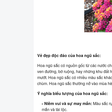
Vẻ đẹp độc đáo của hoa ngũ sắc:
Hoa ngũ sắc có nguồn gốc từ các nước ch
ven đường, bờ ruộng, hay những khu đất h
mướt. Hoa ngũ sắc có nhiều màu sắc khác 
chùm. Hoa ngũ sắc thường nở vào mùa hè, kh
Ý nghĩa biểu tượng của hoa ngũ sắc:
Niềm vui và sự may mắn:
Màu sắc rự
mắn và tài lộc.