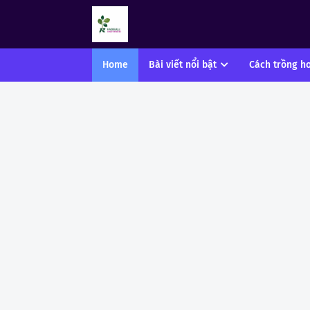
Home
Bài viết nổi bật
Cách trồng h