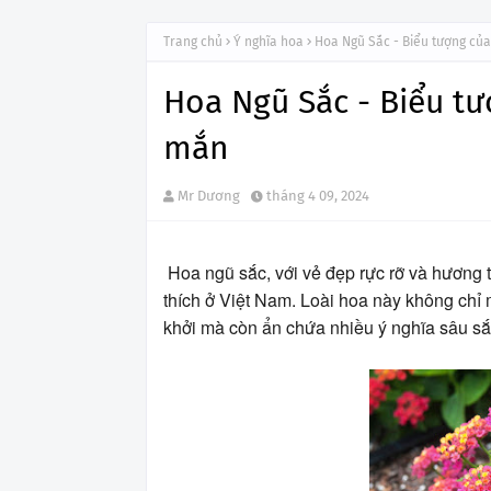
Trang chủ
Ý nghĩa hoa
Hoa Ngũ Sắc - Biểu tượng củ
Hoa Ngũ Sắc - Biểu tư
mắn
Mr Dương
tháng 4 09, 2024
Hoa ngũ sắc, với vẻ đẹp rực rỡ và hương 
thích ở Việt Nam. Loài hoa này không chỉ
khởi mà còn ẩn chứa nhiều ý nghĩa sâu sắ