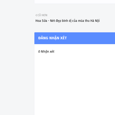
CŨ HƠN
Hoa Sữa - Nét đẹp bình dị của mùa thu Hà Nội
ĐĂNG NHẬN XÉT
0 Nhận xét