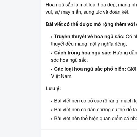
Hoa ngũ sắc là một loài hoa đẹp, mang nhi
vui, sự may mắn, sung túc và đoàn kết.
Bài viết có thể được mở rộng thêm với 
Truyền thuyết về hoa ngũ sắc:
Có nh
thuyết đều mang một ý nghĩa riêng.
Cách trồng hoa ngũ sắc:
Hướng dẫn 
sóc hoa ngũ sắc.
Các loại hoa ngũ sắc phổ biến:
Giới 
Việt Nam.
Lưu ý:
Bài viết nên có bố cục rõ ràng, mạch l
Bài viết nên có dẫn chứng cụ thể để tă
Bài viết nên thể hiện quan điểm cá nh